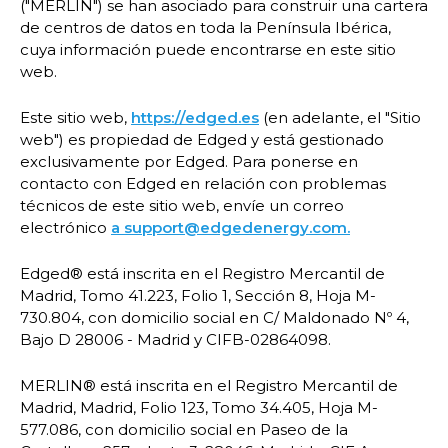
("MERLIN") se han asociado para construir una cartera
de centros de datos en toda la Península Ibérica,
cuya información puede encontrarse en este sitio
web.
Este sitio web,
https://edged.es
(en adelante, el "Sitio
web") es propiedad de Edged y está gestionado
exclusivamente por Edged. Para ponerse en
contacto con Edged en relación con problemas
técnicos de este sitio web, envíe un correo
electrónico
a support@edgedenergy.com.
Edged® está inscrita en el Registro Mercantil de
Madrid, Tomo 41.223, Folio 1, Sección 8, Hoja M-
730.804, con domicilio social en C/ Maldonado Nº 4,
Bajo D 28006 - Madrid y CIFB-02864098.
MERLIN® está inscrita en el Registro Mercantil de
Madrid, Madrid, Folio 123, Tomo 34.405, Hoja M-
577.086, con domicilio social en Paseo de la