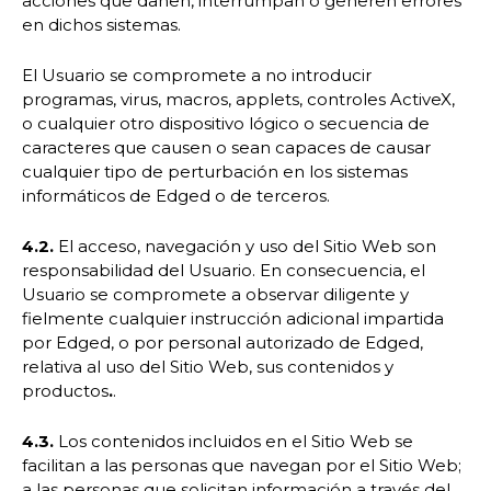
acciones que dañen, interrumpan o generen errores
en dichos sistemas.
El Usuario se compromete a no introducir
programas, virus, macros, applets, controles ActiveX,
o cualquier otro dispositivo lógico o secuencia de
caracteres que causen o sean capaces de causar
cualquier tipo de perturbación en los sistemas
informáticos de Edged o de terceros.
4.2.
El acceso, navegación y uso del Sitio Web son
responsabilidad del Usuario. En consecuencia, el
Usuario se compromete a observar diligente y
fielmente cualquier instrucción adicional impartida
por Edged, o por personal autorizado de Edged,
relativa al uso del Sitio Web, sus contenidos y
productos
.‍
.
4.3.
Los contenidos incluidos en el Sitio Web se
facilitan a las personas que navegan por el Sitio Web;
a las personas que solicitan información a través del